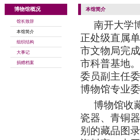
博物馆概况
本馆简介
馆长致辞
南开大学
本馆简介
正处级直属单
组织结构
市文物局完成
大事记
市科普基地
捐赠档案
委员副主任
博物馆专业
博物馆
收
瓷器、青铜
别的藏品图