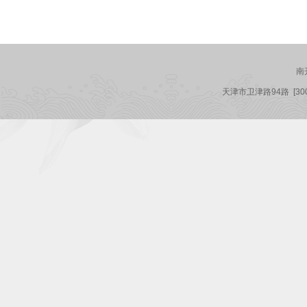
南
天津市卫津路94路
[3