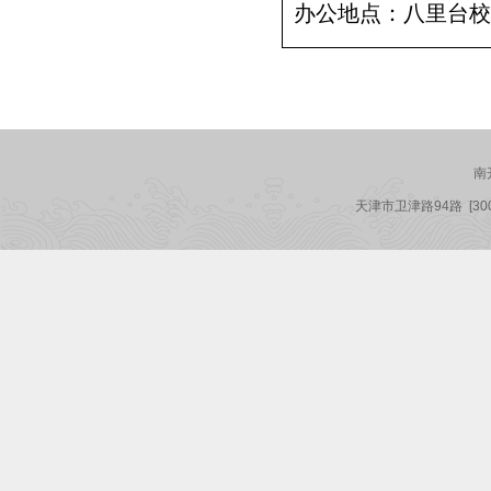
办公地点：八里台校
南
天津市卫津路94路
[3