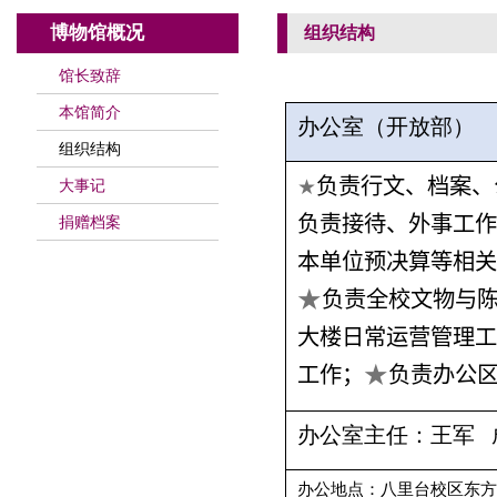
博物馆概况
组织结构
馆长致辞
本馆简介
办公室（开放部）
组织结构
负责行文、档案、
★
大事记
负责接待、外事工作
捐赠档案
本单位预决算等相关
★
负责全校文物与
大楼日常运营管理工
★
工作；
负责办公
办公室主任：王军
办公地点：八里台校区东方